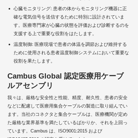
心臓モニタリング: 患者の体からモニタリング機器に正
確な電気信号を送信するために特別に設計されていま
す。医療専門家が心臓の状態を評価および診断するのを
支援する上で重要な役割をはたします。
温度制御: 医療現場で患者の体温を調節および維持する
ために使用される患者温度制御システムにおいて重要な
役割を果たします。
Cambus Global 認定医療用ケーブ
ルアセンブリ
我々は、厳格な安全性と性能、精度、耐久性、患者の安全
などに配慮して医療用集合ケーブルの製造に取り組んでい
ます。当社のコネクタと集合ケーブルは、医療機関が定め
た厳格な業界基準を満たしているばかりか、それを上回っ
ています。Cambus は、ISO9001:2015 および