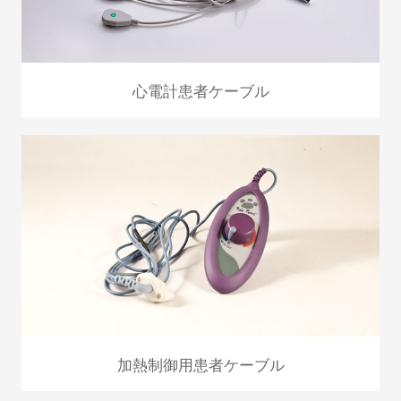
心電計患者ケーブル
加熱制御用患者ケーブル